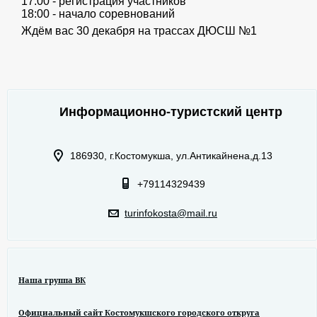
17:00 - регистрация участников
18:00 - начало соревнований
Ждём вас 30 декабря на трассах ДЮСШ №1
Информационно-туристский центр
186930, г.Костомукша, ул.Антикайнена,д.13
+79114329439
turinfokosta@mail.ru
Наша группа ВК
Официальный сайт Костомукшского городского откруга