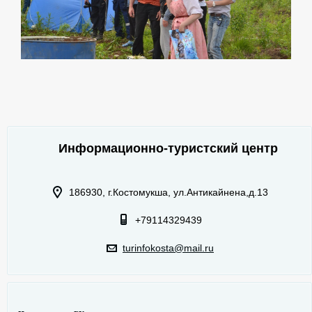
Информационно-туристский центр
186930, г.Костомукша, ул.Антикайнена,д.13
+79114329439
turinfokosta@mail.ru