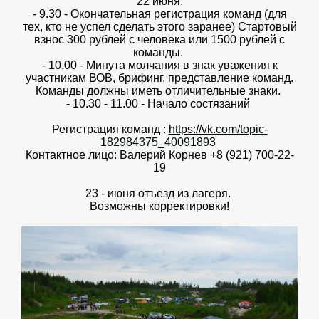
22 июня:
- 9.30 - Окончательная регистрация команд (для
тех, кто не успел сделать этого заранее) Стартовый
взнос 300 рублей с человека или 1500 рублей с
команды.
- 10.00 - Минута молчания в знак уважения к
участникам ВОВ, брифинг, представление команд.
Команды должны иметь отличительные знаки.
- 10.30 - 11.00 - Начало состязаний
Регистрация команд :
https://vk.com/topic-
182984375_40091893
Контактное лицо: Валерий Корнев +8 (921) 700-22-
19
23 - июня отъезд из лагеря.
Возможны корректировки!