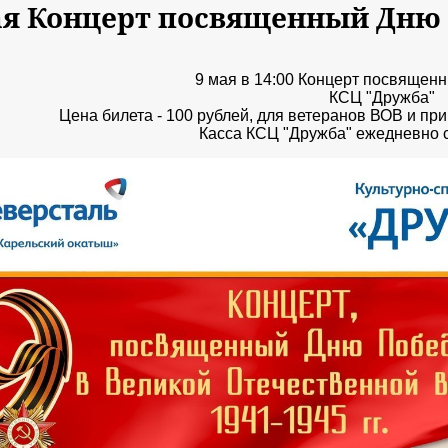
ая Концерт посвященный Дню
9 мая в 14:00 Концерт посвяще
КСЦ "Дружба"
Цена билета - 100 рублей, для ветеранов ВОВ и пр
Касса КСЦ "Дружба" ежедневно с 