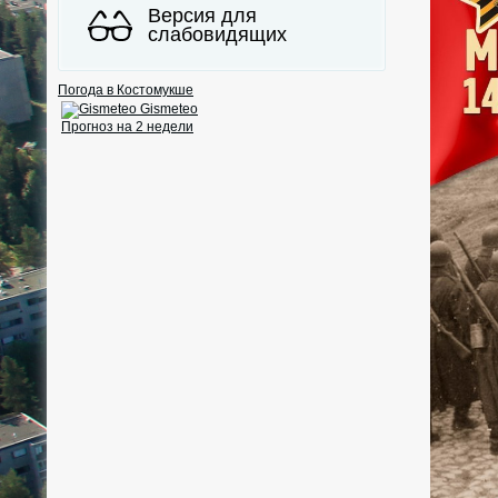
Версия для
слабовидящих
Погода в Костомукше
Gismeteo
Прогноз на 2 недели