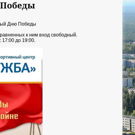
 Победы
нный Дню Победы
иравненных к ним вход свободный.
17:00 до 19:00.