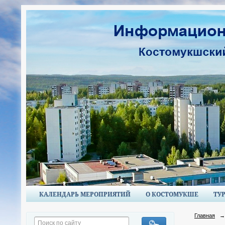
КАЛЕНДАРЬ МЕРОПРИЯТИЙ
О КОСТОМУКШЕ
ТУ
Главная
→