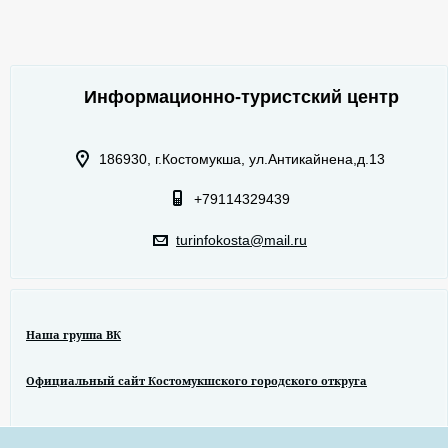
Информационно-туристский центр
186930, г.Костомукша, ул.Антикайнена,д.13
+79114329439
turinfokosta@mail.ru
Наша группа ВК
Официальный сайт Костомукшского городского откруга