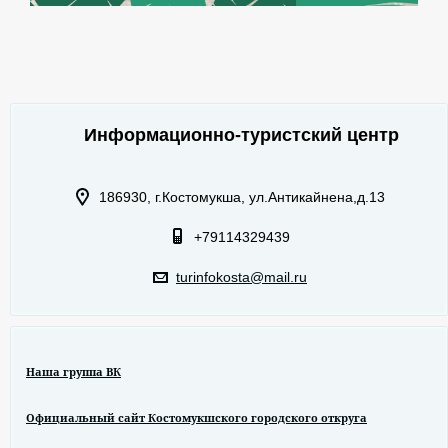
Информационно-туристский центр
186930, г.Костомукша, ул.Антикайнена,д.13
+79114329439
turinfokosta@mail.ru
Наша группа ВК
Официальный сайт Костомукшского городского откруга