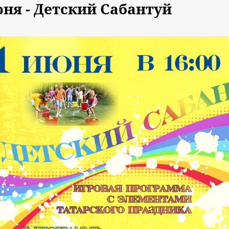
юня - Детский Сабантуй
.