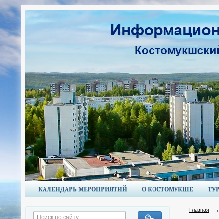
КАЛЕНДАРЬ МЕРОПРИЯТИЙ
О КОСТОМУКШЕ
ТУ
Главная
→