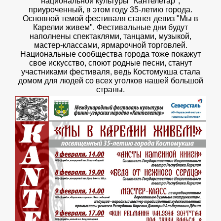
национальной культуры "Кантелетар",
приуроченный, в этом году 35-летию города.
Основной темой фестиваля станет девиз "Мы в
Карелии живем". Фестивальные дни будут
наполнены спектаклями, танцами, музыкой,
мастер-классами, ярмарочной торговлей.
Национальные сообщества города тоже покажут
свое искусство, споют родные песни, станут
участниками фестиваля, ведь Костомукша стала
домом для людей со всех уголков нашей большой
страны.