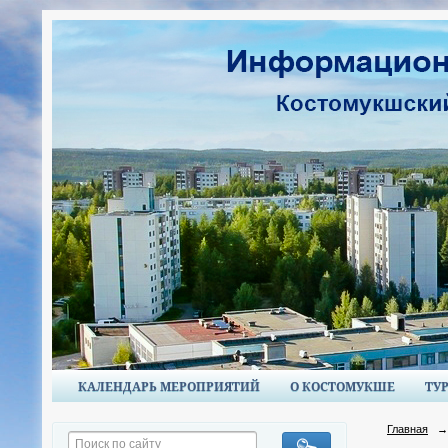
КАЛЕНДАРЬ МЕРОПРИЯТИЙ
О КОСТОМУКШЕ
ТУ
Главная
→