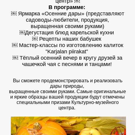
центр» ￼
В программе:
￼ Ярмарка «Осенние дары» (представляют
садоводы-любители, продукция,
выращенная своими руками)
￼Дегустация блюд карельской кухни
￼ Рецепты наших бабушек
￼ Мастер-классы по изготовлению калиток
”Karjalan piirakat”
￼ Тёплый осенний вечер в кругу друзей за
чашечкой чая с песнями и танцами!
Вы сможете продемонстрировать и реализовать
дары природы,
выращенные своими руками. Самые оригинальные
и яркие образцы вашей продукции будут отмечены
специальными призами Культурно-музейного
центра.