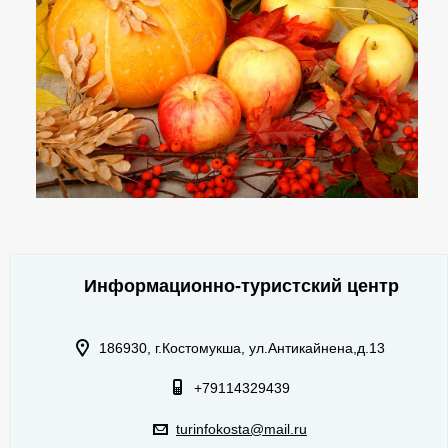
Информационно-туристский центр
186930, г.Костомукша, ул.Антикайнена,д.13
+79114329439
turinfokosta@mail.ru