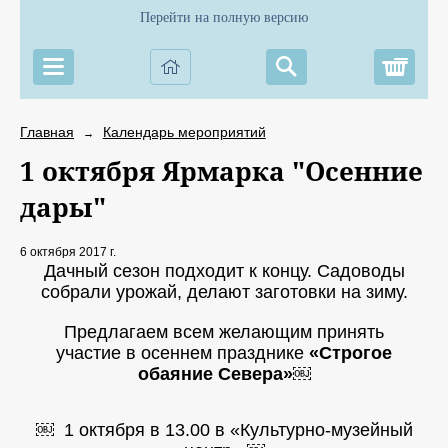
Перейти на полную версию
Корз
Главная
Календарь мероприятий
→
1 октября Ярмарка "Осенние
дары"
6 октября 2017 г.
Дачный сезон подходит к концу. Садоводы
собрали урожай, делают заготовки на зиму.
Предлагаем всем желающим принять
участие в осеннем празднике
«Строгое
обаяние Севера»￼
￼ 1 октября в 13.00 в «Культурно-музейный