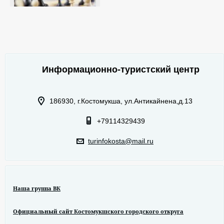
Информационно-туристский центр
186930, г.Костомукша, ул.Антикайнена,д.13
+79114329439
turinfokosta@mail.ru
Наша группа ВК
Официальный сайт Костомукшского городского откруга