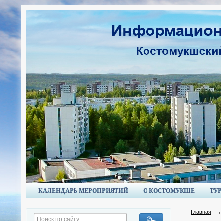
КАЛЕНДАРЬ МЕРОПРИЯТИЙ
О КОСТОМУКШЕ
ТУ
Главная
→