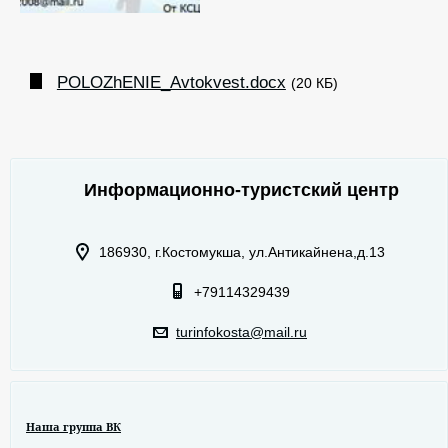
POLOZhENIE_Avtokvest.docx
(20 КБ)
Информационно-туристский центр
186930, г.Костомукша, ул.Антикайнена,д.13
+79114329439
turinfokosta@mail.ru
Наша группа ВК