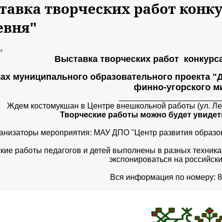
тавка творческих работ конку
евня"
г.
Выставка творческих работ конкурса
ках муниципального образовательного проекта "Д
финно-угорского м
______________________
Ждем костомукшан в Центре внешкольной работы (ул. Лен
Творческие работы можно будет увидеть
анизаторы мероприятия: МАУ ДПО "Центр развития образо
кие работы педагогов и детей выполнены в разных техник
экспонироваться на российски
Вся информация по номеру: 