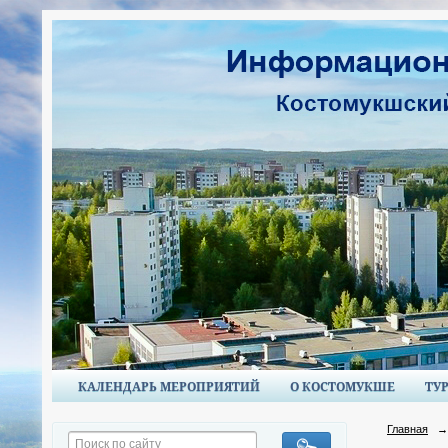
КАЛЕНДАРЬ МЕРОПРИЯТИЙ
О КОСТОМУКШЕ
ТУ
Главная
→