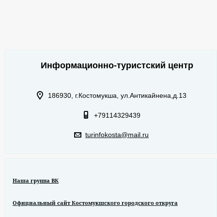
Информационно-туристский центр
186930, г.Костомукша, ул.Антикайнена,д.13
+79114329439
turinfokosta@mail.ru
Наша группа ВК
Официальный сайт Костомукшского городского откруга